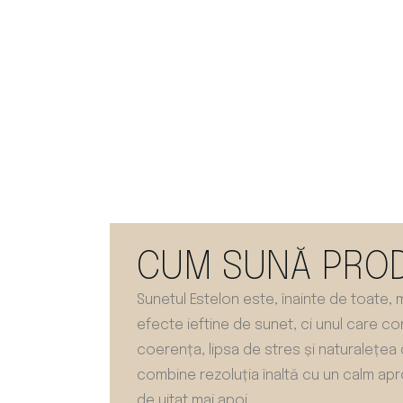
CUM SUNĂ PROD
Sunetul Estelon este, înainte de toate, 
efecte ieftine de sunet, ci unul care co
coerența, lipsa de stres și naturalețea
combine rezoluția înaltă cu un calm apro
de uitat mai apoi.