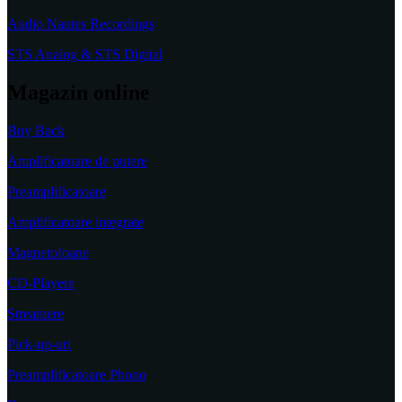
Audio Nautes Recordings
STS Analog & STS Digital
Magazin online
Buy Back
Amplificatoare de putere
Preamplificatoare
Amplificatoare integrate
Magnetofoane
CD-Playere
Streamere
Pick-up-uri
Preamplificatoare Phono