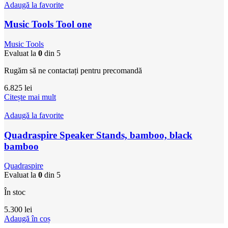
Adaugă la favorite
Music Tools Tool one
Music Tools
Evaluat la
0
din 5
Rugăm să ne contactați pentru precomandă
6.825
lei
Citește mai mult
Adaugă la favorite
Quadraspire Speaker Stands, bamboo, black
bamboo
Quadraspire
Evaluat la
0
din 5
În stoc
5.300
lei
Adaugă în coș