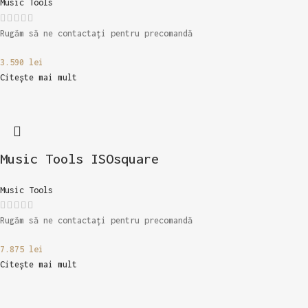
Music Tools
Rugăm să ne contactați pentru precomandă
3.590
lei
Citește mai mult
Music Tools ISOsquare
Music Tools
Rugăm să ne contactați pentru precomandă
7.875
lei
Citește mai mult