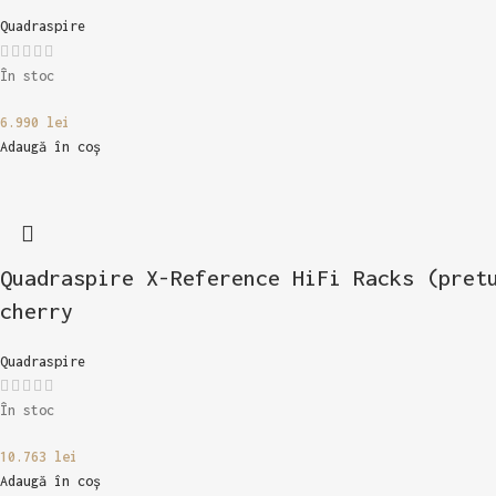
Quadraspire
În stoc
6.990
lei
Adaugă în coș
Quadraspire X-Reference HiFi Racks (pret
cherry
Quadraspire
În stoc
10.763
lei
Adaugă în coș