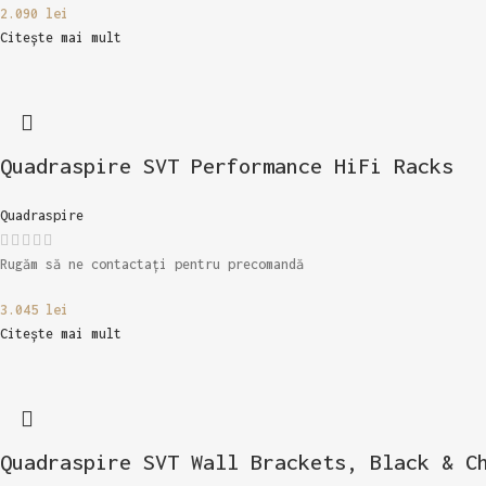
2.090
lei
Citește mai mult
Quadraspire SVT Performance HiFi Racks
Quadraspire
Rugăm să ne contactați pentru precomandă
3.045
lei
Citește mai mult
Quadraspire SVT Wall Brackets, Black & C