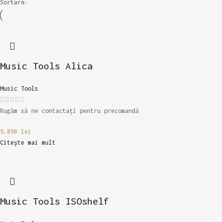
Sortare:
Music Tools Alica
Music Tools
Rugăm să ne contactați pentru precomandă
5.890
lei
Citește mai mult
Music Tools ISOshelf