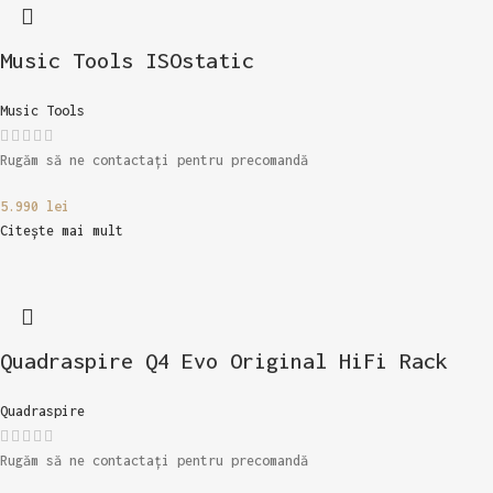
Music Tools ISOstatic
Music Tools
Rugăm să ne contactați pentru precomandă
5.990
lei
Citește mai mult
Quadraspire Q4 Evo Original HiFi Rack
Quadraspire
Rugăm să ne contactați pentru precomandă