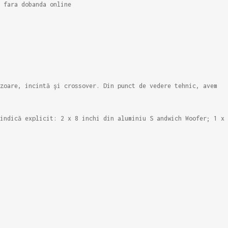
 fara dobanda online
zoare, incintă și crossover. Din punct de vedere tehnic, avem
indică explicit: 2 x 8 inchi din aluminiu S andwich Woofer; 1 x