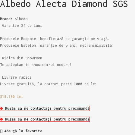
Albedo Alecta Diamond SGS
Brand:
Albedo
Garantie 24 de luni
Produsele Bespoke:
beneficiază de garanție pe viață.
Produsele Estelon:
garanție de 5 ani, netransmisibilă.
Ridica din Showroom
Te asteptam in showroom-ul nostru!
Livrare rapida
Livrare gratuită, la comenzi peste 1000 de lei
519.790
lei
Rugăm să ne contactați pentru precomandă
Rugăm să ne contactați pentru precomandă
Adaugă la favorite