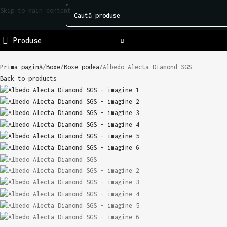
Skip to main content
Produse
Prima pagină
Boxe
Boxe podea
Albedo Alecta Diamond SGS
Back to products