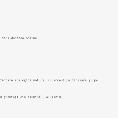
 fara dobanda online
zentare analogică matură, cu accent pe finisare și pe
u greutăți din aluminiu, aluminiu.