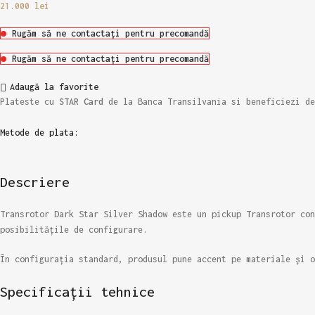
21.000
lei
Rugăm să ne contactați pentru precomandă
Rugăm să ne contactați pentru precomandă
Adaugă la favorite
Plateste cu
STAR Card
de la Banca Transilvania si beneficiezi d
Metode de plata:
Descriere
Transrotor Dark Star Silver Shadow este un pickup Transrotor con
posibilitățile de configurare.
În configurația standard, produsul pune accent pe materiale și o
Specificații tehnice