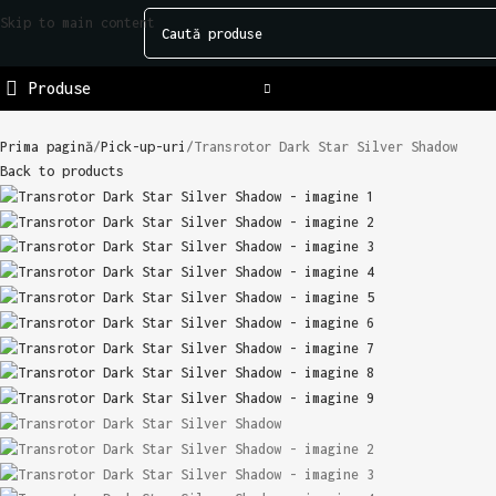
Skip to main content
Produse
Prima pagină
Pick-up-uri
Transrotor Dark Star Silver Shadow
Back to products