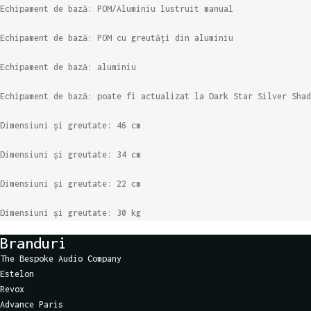
Echipament de bază: POM/Aluminiu lustruit manual
Echipament de bază: POM cu greutăți din aluminiu
Echipament de bază: aluminiu
Echipament de bază: poate fi actualizat la Dark Star Silver Shad
Dimensiuni și greutate: 46 cm
Dimensiuni și greutate: 34 cm
Dimensiuni și greutate: 22 cm
Dimensiuni și greutate: 30 kg
Branduri
The Bespoke Audio Company
Estelon
Revox
Advance Paris