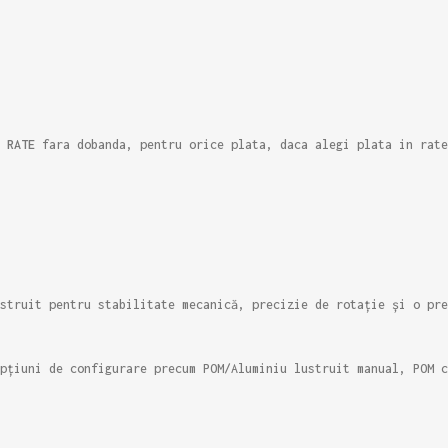
e
RATE
fara dobanda, pentru orice plata, daca alegi plata in rate
struit pentru stabilitate mecanică, precizie de rotație și o pre
pțiuni de configurare precum POM/Aluminiu lustruit manual, POM c