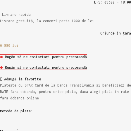
L-S: 09:00 - 18:00
Livrare rapida
Livrare gratuită, la comenzi peste 1000 de lei
Oriunde în țară
6.990
lei
Rugăm să ne contactați pentru precomandă
Rugăm să ne contactați pentru precomandă
Adaugă la favorite
Plateste cu
STAR Card
de la Banca Transilvania si beneficiezi de
RATE
fara dobanda, pentru orice plata, daca alegi plata in rate
fara dobanda online
Metode de plata: