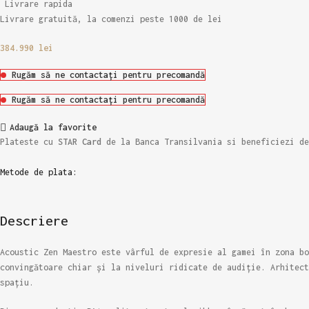
Livrare rapida
Livrare gratuită, la comenzi peste 1000 de lei
384.990
lei
Rugăm să ne contactați pentru precomandă
Rugăm să ne contactați pentru precomandă
Adaugă la favorite
Plateste cu
STAR Card
de la Banca Transilvania si beneficiezi d
Metode de plata:
Descriere
Acoustic Zen Maestro este vârful de expresie al gamei în zona bo
convingătoare chiar și la niveluri ridicate de audiție. Arhitec
spațiu.