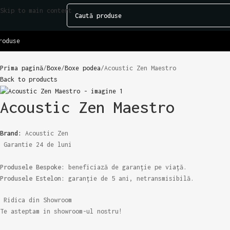
Skip to main content
roduse
Prima pagină
Boxe
Boxe podea
Acoustic Zen Maestro
Back to products
Acoustic Zen Maestro
Brand:
Acoustic Zen
Garantie 24 de luni
Produsele Bespoke:
beneficiază de garanție pe viață.
Produsele Estelon:
garanție de 5 ani, netransmisibilă.
Ridica din Showroom
Te asteptam in showroom-ul nostru!