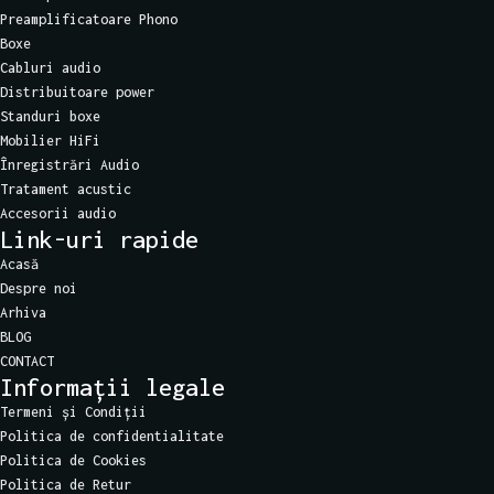
Preamplificatoare Phono
Boxe
Cabluri audio
Distribuitoare power
Standuri boxe
Mobilier HiFi
Înregistrări Audio
Tratament acustic
Accesorii audio
Link-uri rapide
Acasă
Despre noi
Arhiva
BLOG
CONTACT
Informații legale
Termeni și Condiții
Politica de confidentialitate
Politica de Cookies
Politica de Retur