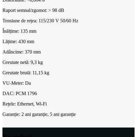
Raport semnal/zgomot: > 98 dB
Tensiune de rețea: 115/230 V 50/60 Hz
Înălțime: 135 mm
Lățime: 430 mm
Adâncime: 370 mm
Greutate netă: 9,3 kg
Greutate brută: 11,15 kg
VU-Meter: Da
DAC: PCM 1796
Rețele: Ethernet, Wi-Fi
Garanție: 2 ani garanție, 5 ani garanție
Branduri