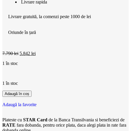
Livrare rapida
Livrare gratuită, la comenzi peste 1000 de lei
Oriunde în țară
7.790
lei
5.842
lei
1 în stoc
1 în stoc
Adaugă în coș
Adaugă la favorite
Plateste cu
STAR Card
de la Banca Transilvania si beneficiezi de
RATE
fara dobanda, pentru orice plata, daca alegi plata in rate fara
dobanda online