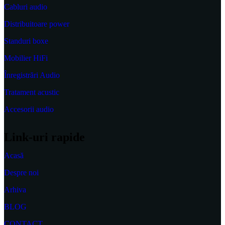
Cabluri audio
Distribuitoare power
Standuri boxe
Mobilier HiFi
Înregistrări Audio
Tratament acustic
Accesorii audio
Link-uri rapide
Acasă
Despre noi
Arhiva
BLOG
CONTACT