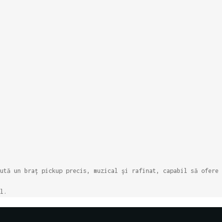
ută un braț pickup precis, muzical și rafinat, capabil să ofere 
l.