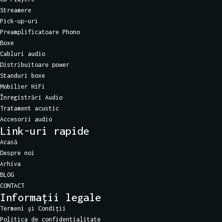
Streamere
Pick-up-uri
Preamplificatoare Phono
Boxe
Cabluri audio
Distribuitoare power
Standuri boxe
Mobilier HiFi
Înregistrări Audio
Tratament acustic
Accesorii audio
Link-uri rapide
Acasă
Despre noi
Arhiva
BLOG
CONTACT
Informații legale
Termeni și Condiții
Politica de confidentialitate