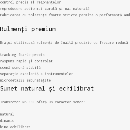
control precis al rezonanțelor
reproducere audio mai curată și mai naturală
Fabricarea cu toleranțe foarte stricte permite o performanță aud
Rulmenți premium
Brațul utilizează rulmenți de înaltă precizie cu frecare redusă 
tracking foarte precis
răspuns rapid și controlat
scenă sonoră stabilă
separație excelentă a instrumentelor
microdetalii îmbunătățite
Sunet natural și echilibrat
Transrotor RB 330 oferă un caracter sonor:
natural
dinamic
bine echilibrat