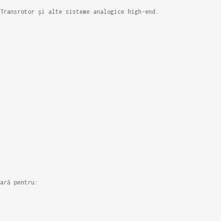
Transrotor și alte sisteme analogice high-end.
ară pentru: