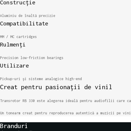
Construcție
Aluminiu de înaltă precizie
Compatibilitate
MM / MC cartridges
Rulmenți
Precision low-friction bearings
Utilizare
Pickup-uri și sisteme analogice high-end
Creat pentru pasionații de vinil
Transrotor RB 330 este alegerea ideală pentru audiofilii care ca
Un tonearm creat pentru reproducerea autentică a muzicii pe vini
Branduri