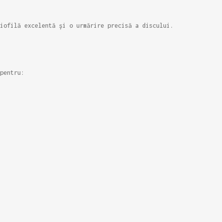
iofilă excelentă și o urmărire precisă a discului.
pentru: