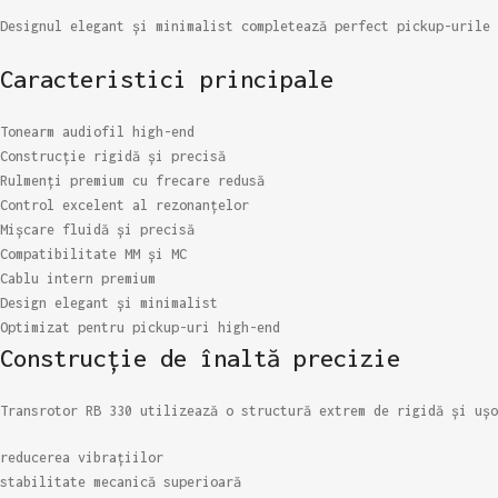
Designul elegant și minimalist completează perfect pickup-urile 
Caracteristici principale
Tonearm audiofil high-end
Construcție rigidă și precisă
Rulmenți premium cu frecare redusă
Control excelent al rezonanțelor
Mișcare fluidă și precisă
Compatibilitate MM și MC
Cablu intern premium
Design elegant și minimalist
Optimizat pentru pickup-uri high-end
Construcție de înaltă precizie
Transrotor RB 330 utilizează o structură extrem de rigidă și ușo
reducerea vibrațiilor
stabilitate mecanică superioară