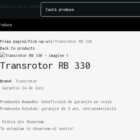
Skip to main content
roduse
Prima pagină
Pick-up-uri
Transrotor RB 330
Back to products
Transrotor RB 330
Brand:
Transrotor
Garantie 24 de luni
Produsele Bespoke:
beneficiază de garanție pe viață.
Produsele Estelon:
garanție de 5 ani, netransmisibilă.
Ridica din Showroom
Te asteptam in showroom-ul nostru!