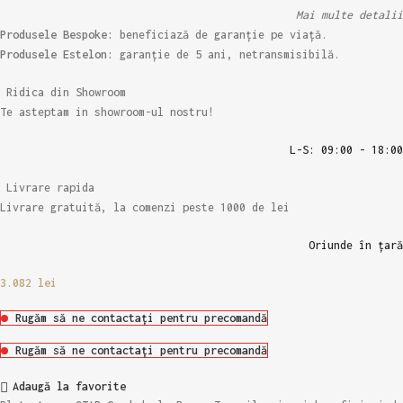
Mai multe detalii
Produsele Bespoke:
beneficiază de garanție pe viață.
Produsele Estelon:
garanție de 5 ani, netransmisibilă.
Ridica din Showroom
Te asteptam in showroom-ul nostru!
L-S: 09:00 - 18:00
Livrare rapida
Livrare gratuită, la comenzi peste 1000 de lei
Oriunde în țară
3.082
lei
Rugăm să ne contactați pentru precomandă
Rugăm să ne contactați pentru precomandă
Adaugă la favorite