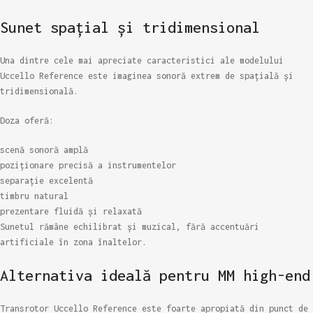
Sunet spațial și tridimensional
Una dintre cele mai apreciate caracteristici ale modelului
Uccello Reference este imaginea sonoră extrem de spațială și
tridimensională.
Doza oferă:
scenă sonoră amplă
poziționare precisă a instrumentelor
separație excelentă
timbru natural
prezentare fluidă și relaxată
Sunetul rămâne echilibrat și muzical, fără accentuări
artificiale în zona înaltelor.
Alternativa ideală pentru MM high-end
Transrotor Uccello Reference este foarte apropiată din punct de