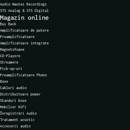
Audio Nautes Recordings
STS Analog & STS Digital
Magazin online
Buy Back
Amplificatoare de putere
Preamplificatoare
Amplificatoare integrate
Magnetofoane
CD-Playere
Streamere
Pick-up-uri
Preamplificatoare Phono
Boxe
Cabluri audio
Distribuitoare power
Standuri boxe
Mobilier HiFi
Înregistrări Audio
Tratament acustic
Accesorii audio