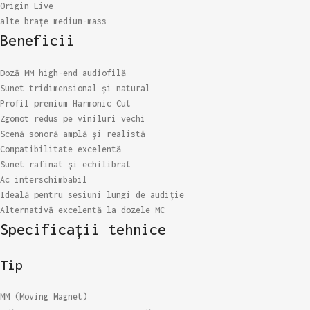
Origin Live
alte brațe medium-mass
Beneficii
Doză MM high-end audiofilă
Sunet tridimensional și natural
Profil premium Harmonic Cut
Zgomot redus pe viniluri vechi
Scenă sonoră amplă și realistă
Compatibilitate excelentă
Sunet rafinat și echilibrat
Ac interschimbabil
Ideală pentru sesiuni lungi de audiție
Alternativă excelentă la dozele MC
Specificații tehnice
Tip
MM (Moving Magnet)