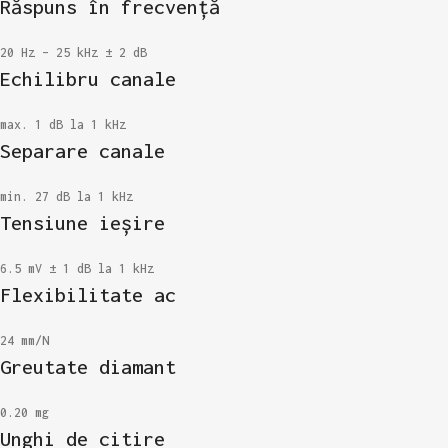
Răspuns în frecvență
20 Hz – 25 kHz ± 2 dB
Echilibru canale
max. 1 dB la 1 kHz
Separare canale
min. 27 dB la 1 kHz
Tensiune ieșire
6.5 mV ± 1 dB la 1 kHz
Flexibilitate ac
24 mm/N
Greutate diamant
0.20 mg
Unghi de citire