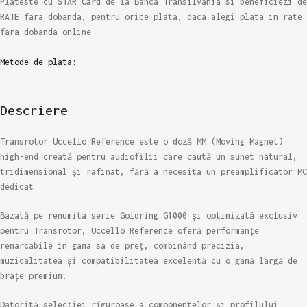
Plateste cu
STAR Card
de la Banca Transilvania si beneficiezi de
RATE
fara dobanda, pentru orice plata, daca alegi plata in rate
fara dobanda online
Metode de plata:
Descriere
Transrotor Uccello Reference este o doză MM (Moving Magnet)
high-end creată pentru audiofilii care caută un sunet natural,
tridimensional și rafinat, fără a necesita un preamplificator MC
dedicat.
Bazată pe renumita serie Goldring G1000 și optimizată exclusiv
pentru Transrotor, Uccello Reference oferă performanțe
remarcabile în gama sa de preț, combinând precizia,
muzicalitatea și compatibilitatea excelentă cu o gamă largă de
brațe premium.
Datorită selecției riguroase a componentelor și profilului