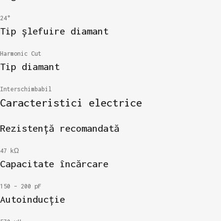
24°
Tip șlefuire diamant
Harmonic Cut
Tip diamant
Interschimbabil
Caracteristici electrice
Rezistență recomandată
47 kΩ
Capacitate încărcare
150 – 200 pF
Autoinducție