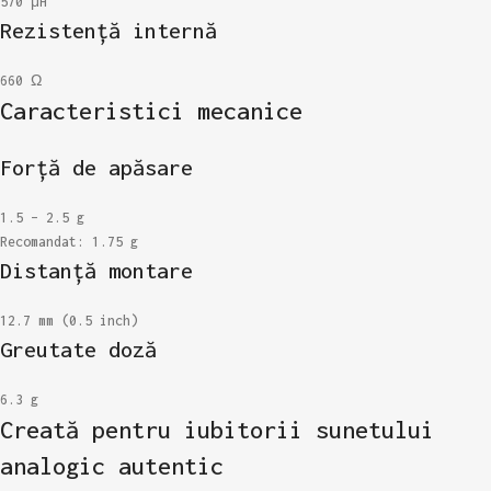
570 μH
Rezistență internă
660 Ω
Caracteristici mecanice
Forță de apăsare
1.5 – 2.5 g
Recomandat: 1.75 g
Distanță montare
12.7 mm (0.5 inch)
Greutate doză
6.3 g
Creată pentru iubitorii sunetului
analogic autentic