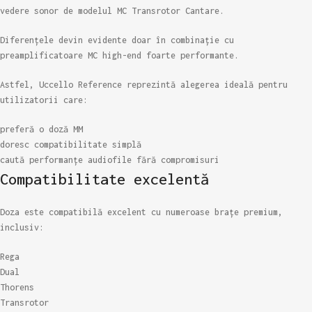
vedere sonor de modelul MC Transrotor Cantare.
Diferențele devin evidente doar în combinație cu
preamplificatoare MC high-end foarte performante.
Astfel, Uccello Reference reprezintă alegerea ideală pentru
utilizatorii care:
preferă o doză MM
doresc compatibilitate simplă
caută performanțe audiofile fără compromisuri
Compatibilitate excelentă
Doza este compatibilă excelent cu numeroase brațe premium,
inclusiv:
Rega
Dual
Thorens
Transrotor