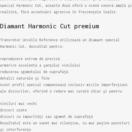
special Harmonic Cut, această doză oferă o scenă sonoră amplă și
realistă, fără accentuări agresive în frecvențele înalte.
Diamant Harmonic Cut premium
Transrotor Uccello Reference utilizează un diamant special
Harmonic Cut, dezvoltat pentru:
reproducere extrem de precisă
urmărire excelentă a șanțului vinilului
reducerea zgomotului de suprafață
detalii naturale și fine
Acest profil special compensează inclusiv micile imperfecțiuni
ale discurilor, oferind o redare mai curată chiar și pentru:
viniluri mai vechi
discuri uzate
discuri cu impurități sau zgomot de suprafață
Rezultatul este un sunet mai silențios, cu mai puține pocnituri
și interferențe.