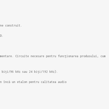
ne construit.
D.
mentare. Circuite necesare pentru funcționarea produsului, cum
 biți/96 kHz sau 24 biți/192 kHz).
n încă un etalon pentru calitatea audio