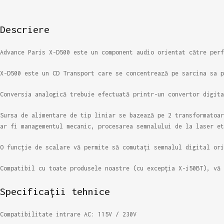
Descriere
Advance Paris X-D500 este un component audio orientat către perf
X-D500 este un CD Transport care se concentrează pe sarcina sa p
Conversia analogică trebuie efectuată printr-un convertor digita
Sursa de alimentare de tip liniar se bazează pe 2 transformatoar
ar fi managementul mecanic, procesarea semnalului de la laser et
O funcție de scalare vă permite să comutați semnalul digital ori
Compatibil cu toate produsele noastre (cu excepția X-i50BT), vă 
Specificații tehnice
Compatibilitate intrare AC: 115V / 230V