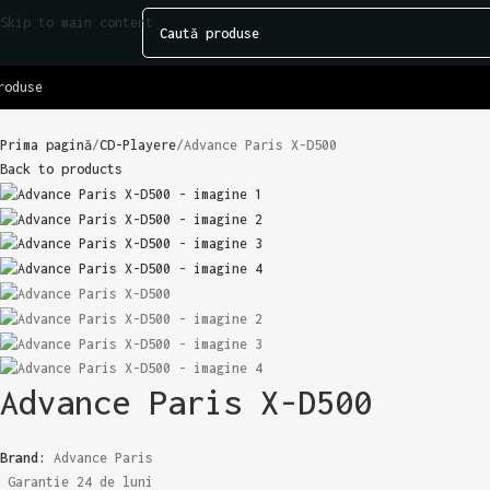
Skip to main content
roduse
Prima pagină
CD-Playere
Advance Paris X-D500
Back to products
Advance Paris X-D500
Brand:
Advance Paris
Garantie 24 de luni