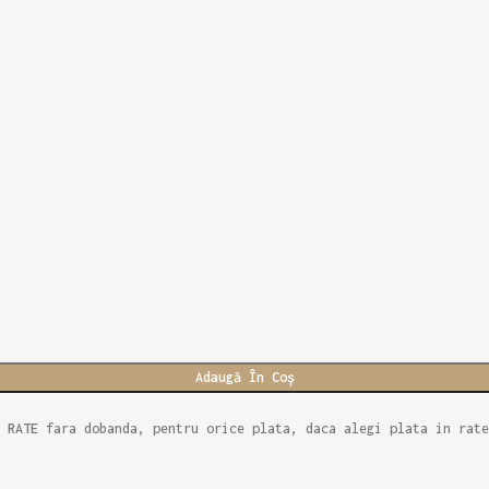
Adaugă În Coș
e
RATE
fara dobanda, pentru orice plata, daca alegi plata in rate