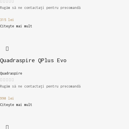
Rugăm să ne contactați pentru precomandă
315
lei
Citește mai mult
Quadraspire QPlus Evo
Quadraspire
Rugăm să ne contactați pentru precomandă
990
lei
Citește mai mult