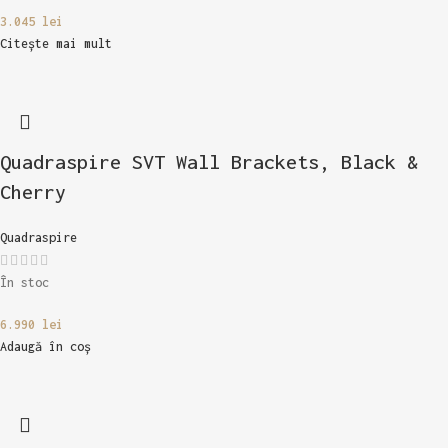
3.045
lei
Citește mai mult
Quadraspire SVT Wall Brackets, Black &
Cherry
Quadraspire
În stoc
6.990
lei
Adaugă în coș