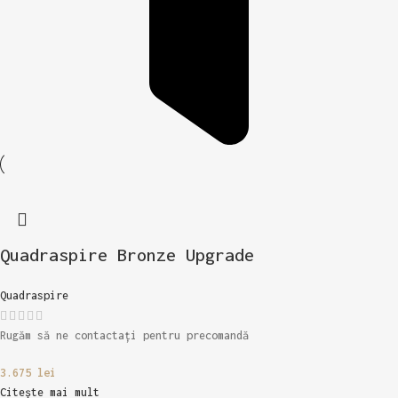
Quadraspire Bronze Upgrade
Quadraspire
Rugăm să ne contactați pentru precomandă
3.675
lei
Citește mai mult