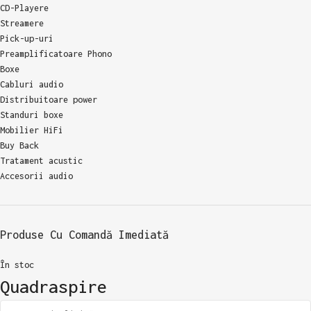
CD-Playere
Streamere
Pick-up-uri
Preamplificatoare Phono
Boxe
Cabluri audio
Distribuitoare power
Standuri boxe
Mobilier HiFi
Buy Back
Tratament acustic
Accesorii audio
Produse Cu Comandă Imediată
În stoc
Quadraspire