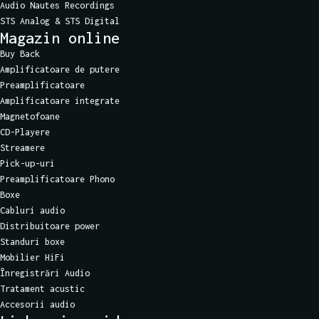
Audio Nautes Recordings
STS Analog & STS Digital
Magazin online
Buy Back
Amplificatoare de putere
Preamplificatoare
Amplificatoare integrate
Magnetofoane
CD-Playere
Streamere
Pick-up-uri
Preamplificatoare Phono
Boxe
Cabluri audio
Distribuitoare power
Standuri boxe
Mobilier HiFi
Înregistrări Audio
Tratament acustic
Accesorii audio