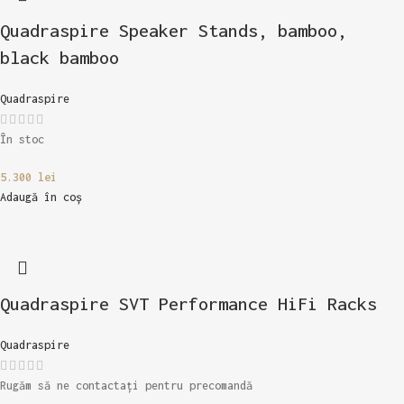
Quadraspire Speaker Stands, bamboo,
black bamboo
Quadraspire
În stoc
5.300
lei
Adaugă în coș
Quadraspire SVT Performance HiFi Racks
Quadraspire
Rugăm să ne contactați pentru precomandă