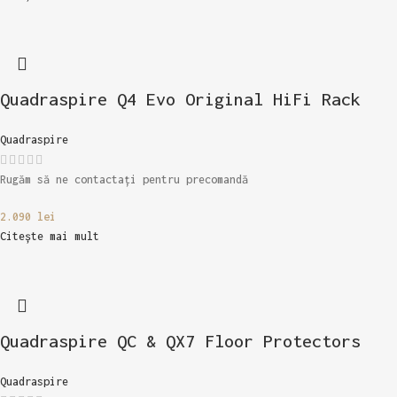
Quadraspire Q4 Evo Original HiFi Rack
Quadraspire
Rugăm să ne contactați pentru precomandă
2.090
lei
Citește mai mult
Quadraspire QC & QX7 Floor Protectors
Quadraspire