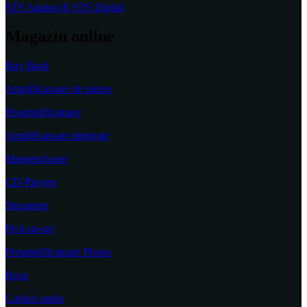
STS Analog & STS Digital
Magazin online
Buy Back
Amplificatoare de putere
Preamplificatoare
Amplificatoare integrate
Magnetofoane
CD-Playere
Streamere
Pick-up-uri
Preamplificatoare Phono
Boxe
Cabluri audio