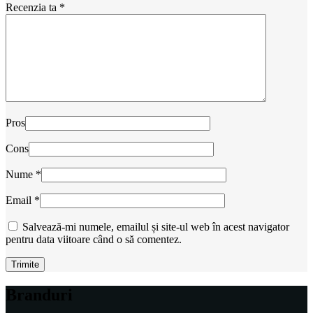
Recenzia ta
*
Pros
Cons
Nume
*
Email
*
Salvează-mi numele, emailul și site-ul web în acest navigator
pentru data viitoare când o să comentez.
Branduri