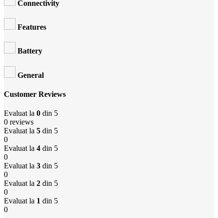
Connectivity
Features
Battery
General
Customer Reviews
Evaluat la
0
din 5
0 reviews
Evaluat la
5
din 5
0
Evaluat la
4
din 5
0
Evaluat la
3
din 5
0
Evaluat la
2
din 5
0
Evaluat la
1
din 5
0