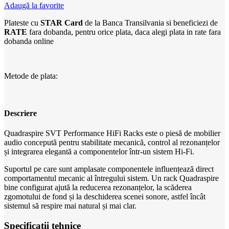
Adaugă la favorite
Plateste cu
STAR Card
de la Banca Transilvania si beneficiezi de
RATE
fara dobanda, pentru orice plata, daca alegi plata in rate fara
dobanda online
Metode de plata:
Descriere
Quadraspire SVT Performance HiFi Racks este o piesă de mobilier
audio concepută pentru stabilitate mecanică, control al rezonanțelor
și integrarea elegantă a componentelor într-un sistem Hi‑Fi.
Suportul pe care sunt amplasate componentele influențează direct
comportamentul mecanic al întregului sistem. Un rack Quadraspire
bine configurat ajută la reducerea rezonanțelor, la scăderea
zgomotului de fond și la deschiderea scenei sonore, astfel încât
sistemul să respire mai natural și mai clar.
Specificații tehnice