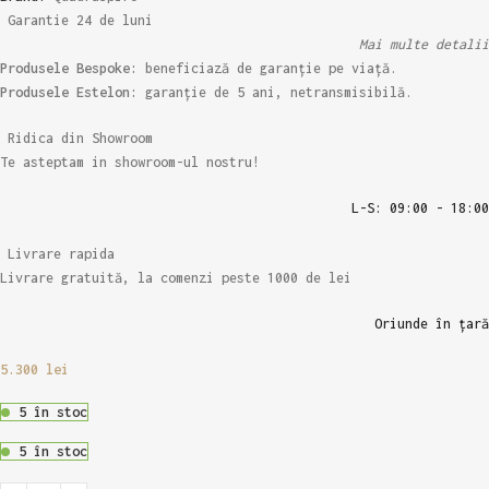
Garantie 24 de luni
Mai multe detalii
Produsele Bespoke:
beneficiază de garanție pe viață.
Produsele Estelon:
garanție de 5 ani, netransmisibilă.
Ridica din Showroom
Te asteptam in showroom-ul nostru!
L-S: 09:00 - 18:00
Livrare rapida
Livrare gratuită, la comenzi peste 1000 de lei
Oriunde în țară
5.300
lei
5 în stoc
5 în stoc