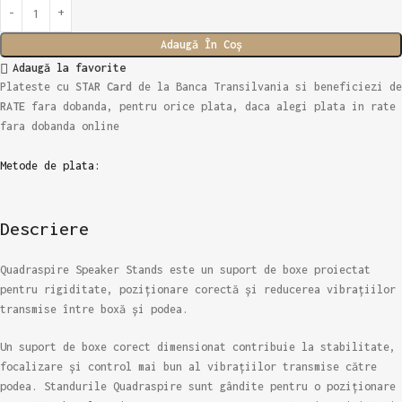
Adaugă În Coș
Adaugă la favorite
Plateste cu
STAR Card
de la Banca Transilvania si beneficiezi de
RATE
fara dobanda, pentru orice plata, daca alegi plata in rate
fara dobanda online
Metode de plata:
Descriere
Quadraspire Speaker Stands este un suport de boxe proiectat
pentru rigiditate, poziționare corectă și reducerea vibrațiilor
transmise între boxă și podea.
Un suport de boxe corect dimensionat contribuie la stabilitate,
focalizare și control mai bun al vibrațiilor transmise către
podea. Standurile Quadraspire sunt gândite pentru o poziționare