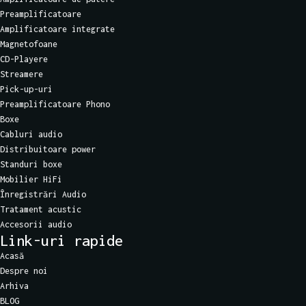
Preamplificatoare
Amplificatoare integrate
Magnetofoane
CD-Playere
Streamere
Pick-up-uri
Preamplificatoare Phono
Boxe
Cabluri audio
Distribuitoare power
Standuri boxe
Mobilier HiFi
Înregistrări Audio
Tratament acustic
Accesorii audio
Link-uri rapide
Acasă
Despre noi
Arhiva
BLOG