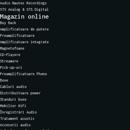
Audio Nautes Recordings
STS Analog & STS Digital
Magazin online
Buy Back
Amplificatoare de putere
Preamplificatoare
Amplificatoare integrate
Magnetofoane
CD-Playere
Streamere
Pick-up-uri
Preamplificatoare Phono
Boxe
Cabluri audio
Distribuitoare power
Standuri boxe
Mobilier HiFi
Înregistrări Audio
Tratament acustic
Accesorii audio