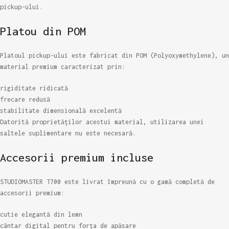
pickup-ului.
Platou din POM
Platoul pickup-ului este fabricat din POM (Polyoxymethylene), un
material premium caracterizat prin:
rigiditate ridicată
frecare redusă
stabilitate dimensională excelentă
Datorită proprietăților acestui material, utilizarea unei
saltele suplimentare nu este necesară.
Accesorii premium incluse
STUDIOMASTER T700 este livrat împreună cu o gamă completă de
accesorii premium:
cutie elegantă din lemn
cântar digital pentru forța de apăsare