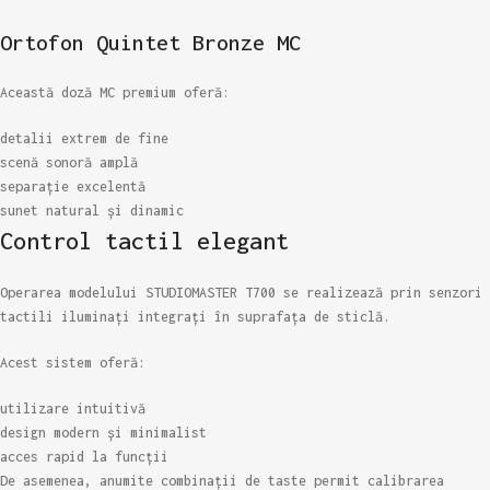
Ortofon Quintet Bronze MC
Această doză MC premium oferă:
detalii extrem de fine
scenă sonoră amplă
separație excelentă
sunet natural și dinamic
Control tactil elegant
Operarea modelului STUDIOMASTER T700 se realizează prin senzori
tactili iluminați integrați în suprafața de sticlă.
Acest sistem oferă:
utilizare intuitivă
design modern și minimalist
acces rapid la funcții
De asemenea, anumite combinații de taste permit calibrarea