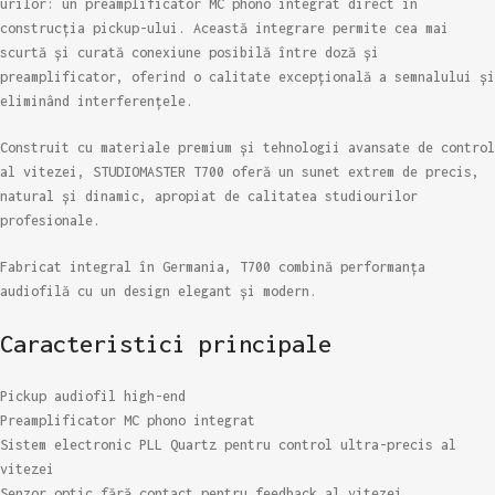
urilor: un preamplificator MC phono integrat direct în
construcția pickup-ului. Această integrare permite cea mai
scurtă și curată conexiune posibilă între doză și
preamplificator, oferind o calitate excepțională a semnalului și
eliminând interferențele.
Construit cu materiale premium și tehnologii avansate de control
al vitezei, STUDIOMASTER T700 oferă un sunet extrem de precis,
natural și dinamic, apropiat de calitatea studiourilor
profesionale.
Fabricat integral în Germania, T700 combină performanța
audiofilă cu un design elegant și modern.
Caracteristici principale
Pickup audiofil high-end
Preamplificator MC phono integrat
Sistem electronic PLL Quartz pentru control ultra-precis al
vitezei
Senzor optic fără contact pentru feedback al vitezei