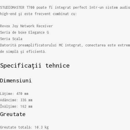
STUDIOMASTER T700 poate fi integrat perfect într-un sistem audio
high-end și este frecvent combinat cu:
Revox Joy Network Receiver
Seria de boxe Elegance G
Seria Scala
Datorită preamplificatorului MC integrat, conectarea este extrem
de simplă și eficientă.
Specificații tehnice
Dimensiuni
Lățime: 470 mm
Adâncime: 336 mm
Înălțime: 162 mm
Greutate
Greutate totală: 10.3 kg