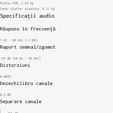
Platou POM: 2.85 kg
Inner platter aluminiu: 0.21 kg
Specificații audio
Răspuns în frecvență
7 Hz – 80 kHz (-3 dB)
Raport semnal/zgomot
-69 dB (20 Hz – 20 kHz)
Distorsiuni
0.005%
Dezechilibru canale
0.2 dB
Separare canale