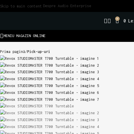
Despre Audio Enterprise
Skip to main content
0
0
Le
MENIU MAGAZIN ONLINE
Prima pagină
Pick-up-uri