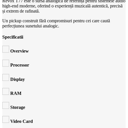
Revox T77 este o sursă analogică de referință pentru sistemele audio
high-end moderne, oferind o experiență muzicală autentică, precisă
și extrem de rafinată.
Un pickup construit fără compromisuri pentru cei care caută
perfecțiunea sunetului analogic.
Specificatii
Overview
Processor
Display
RAM
Storage
Video Card