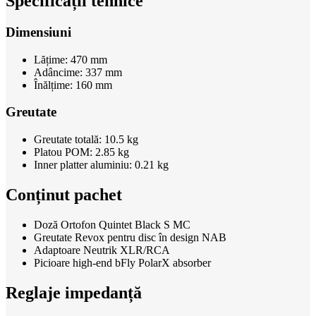
Specificații tehnice
Dimensiuni
Lățime: 470 mm
Adâncime: 337 mm
Înălțime: 160 mm
Greutate
Greutate totală: 10.5 kg
Platou POM: 2.85 kg
Inner platter aluminiu: 0.21 kg
Conținut pachet
Doză Ortofon Quintet Black S MC
Greutate Revox pentru disc în design NAB
Adaptoare Neutrik XLR/RCA
Picioare high-end bFly PolarX absorber
Reglaje impedanță