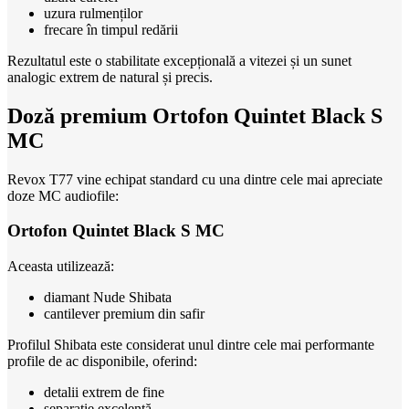
uzura rulmenților
frecare în timpul redării
Rezultatul este o stabilitate excepțională a vitezei și un sunet
analogic extrem de natural și precis.
Doză premium Ortofon Quintet Black S
MC
Revox T77 vine echipat standard cu una dintre cele mai apreciate
doze MC audiofile:
Ortofon Quintet Black S MC
Aceasta utilizează:
diamant Nude Shibata
cantilever premium din safir
Profilul Shibata este considerat unul dintre cele mai performante
profile de ac disponibile, oferind:
detalii extrem de fine
separație excelentă