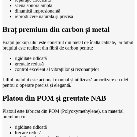
scenă sonoră amplă
dinamică impresionantă
reproducere naturală și precisă
Braț premium din carbon și metal
Brațul pickup-ului este construit din metal de înaltă calitate, iar tubul
brațului este realizat din fibră de carbon pentru:
rigiditate ridicată
greutate redusă
control excelent al vibrațiilor și rezonanțelor
Liftul brațului este acționat manual și utilizează amortizare cu ulei
pentru o operare precisă și elegantă.
Platou din POM și greutate NAB
Platoul este fabricat din POM (Polyoxymethylene), un material
premium cu:
rigiditate ridicată
frecare redusă