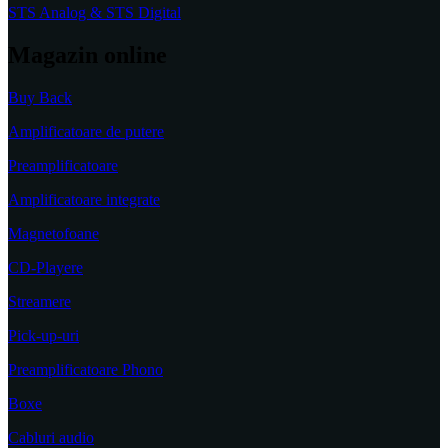
STS Analog & STS Digital
Magazin online
Buy Back
Amplificatoare de putere
Preamplificatoare
Amplificatoare integrate
Magnetofoane
CD-Playere
Streamere
Pick-up-uri
Preamplificatoare Phono
Boxe
Cabluri audio