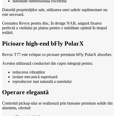
stabilitate dimensională excelentă
Datorită proprietăților sale, utilizarea unei saltele suplimentare nu
este necesară.
Greutatea Revox pentru disc, în design NAB, asigură fixarea
perfectă a vinilului pe platou pentru o stabilitate optimă în timpul
redării.
Picioare high-end bFly PolarX
Revox T77 este echipat cu picioare premium bFly PolarX absorber.
Acestea utilizează conductori din cupru integrați pentru:
reducerea vibrațiilor
izolare mecanică superioară
reproducere mai naturală a sunetului
Operare elegantă
Controlul pickup-ului se realizează prin butoane premium solide din
aluminiu, oferind: