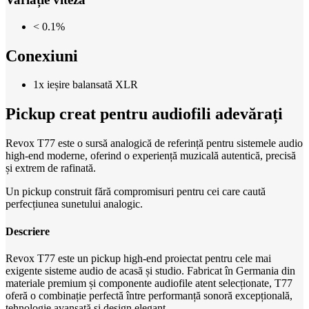
< 0.1%
Conexiuni
1x ieșire balansată XLR
Pickup creat pentru audiofili adevărați
Revox T77 este o sursă analogică de referință pentru sistemele audio
high-end moderne, oferind o experiență muzicală autentică, precisă
și extrem de rafinată.
Un pickup construit fără compromisuri pentru cei care caută
perfecțiunea sunetului analogic.
Descriere
Revox T77 este un pickup high-end proiectat pentru cele mai
exigente sisteme audio de acasă și studio. Fabricat în Germania din
materiale premium și componente audiofile atent selecționate, T77
oferă o combinație perfectă între performanță sonoră excepțională,
tehnologie avansată și design elegant.