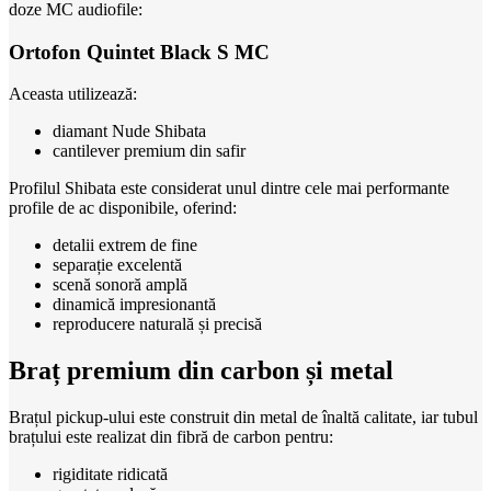
doze MC audiofile:
Ortofon Quintet Black S MC
Aceasta utilizează:
diamant Nude Shibata
cantilever premium din safir
Profilul Shibata este considerat unul dintre cele mai performante
profile de ac disponibile, oferind:
detalii extrem de fine
separație excelentă
scenă sonoră amplă
dinamică impresionantă
reproducere naturală și precisă
Braț premium din carbon și metal
Brațul pickup-ului este construit din metal de înaltă calitate, iar tubul
brațului este realizat din fibră de carbon pentru:
rigiditate ridicată