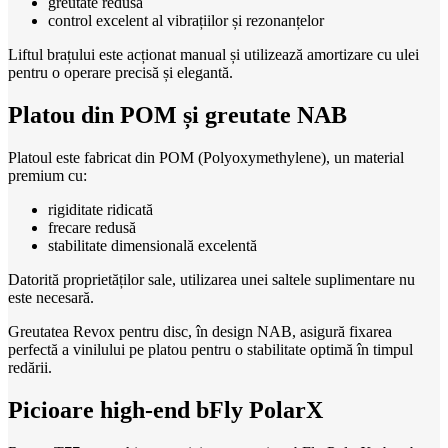
greutate redusă
control excelent al vibrațiilor și rezonanțelor
Liftul brațului este acționat manual și utilizează amortizare cu ulei
pentru o operare precisă și elegantă.
Platou din POM și greutate NAB
Platoul este fabricat din POM (Polyoxymethylene), un material
premium cu:
rigiditate ridicată
frecare redusă
stabilitate dimensională excelentă
Datorită proprietăților sale, utilizarea unei saltele suplimentare nu
este necesară.
Greutatea Revox pentru disc, în design NAB, asigură fixarea
perfectă a vinilului pe platou pentru o stabilitate optimă în timpul
redării.
Picioare high-end bFly PolarX