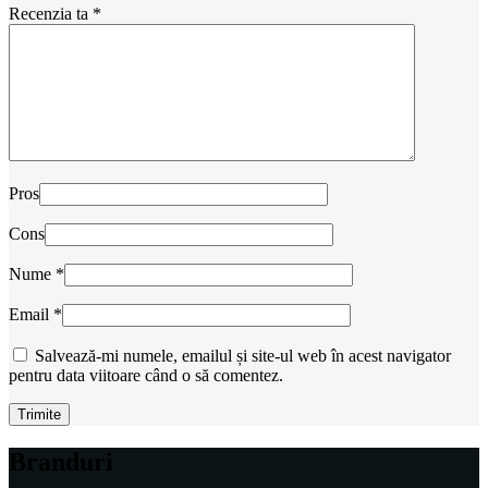
Recenzia ta
*
Pros
Cons
Nume
*
Email
*
Salvează-mi numele, emailul și site-ul web în acest navigator
pentru data viitoare când o să comentez.
Branduri