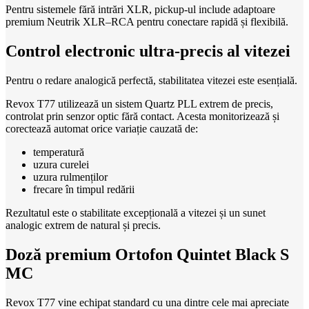
Pentru sistemele fără intrări XLR, pickup-ul include adaptoare
premium Neutrik XLR–RCA pentru conectare rapidă și flexibilă.
Control electronic ultra-precis al vitezei
Pentru o redare analogică perfectă, stabilitatea vitezei este esențială.
Revox T77 utilizează un sistem Quartz PLL extrem de precis,
controlat prin senzor optic fără contact. Acesta monitorizează și
corectează automat orice variație cauzată de:
temperatură
uzura curelei
uzura rulmenților
frecare în timpul redării
Rezultatul este o stabilitate excepțională a vitezei și un sunet
analogic extrem de natural și precis.
Doză premium Ortofon Quintet Black S
MC
Revox T77 vine echipat standard cu una dintre cele mai apreciate