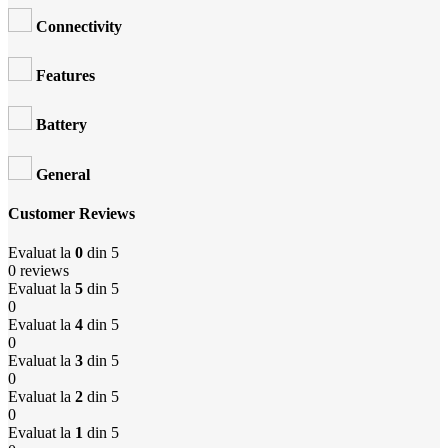
Connectivity
Features
Battery
General
Customer Reviews
Evaluat la
0
din 5
0 reviews
Evaluat la
5
din 5
0
Evaluat la
4
din 5
0
Evaluat la
3
din 5
0
Evaluat la
2
din 5
0
Evaluat la
1
din 5