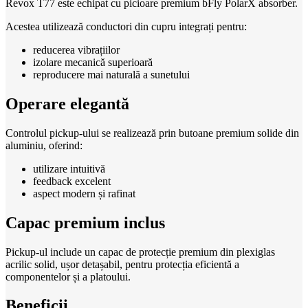
Revox T77 este echipat cu picioare premium bFly PolarX absorber.
Acestea utilizează conductori din cupru integrați pentru:
reducerea vibrațiilor
izolare mecanică superioară
reproducere mai naturală a sunetului
Operare elegantă
Controlul pickup-ului se realizează prin butoane premium solide din
aluminiu, oferind:
utilizare intuitivă
feedback excelent
aspect modern și rafinat
Capac premium inclus
Pickup-ul include un capac de protecție premium din plexiglas
acrilic solid, ușor detașabil, pentru protecția eficientă a
componentelor și a platoului.
Beneficii